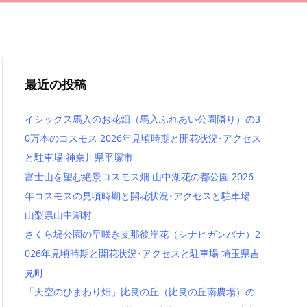
最近の投稿
イシックス馬入のお花畑（馬入ふれあい公園隣り）の3
0万本のコスモス 2026年見頃時期と開花状況･アクセス
と駐車場 神奈川県平塚市
富士山を望む絶景コスモス畑 山中湖花の都公園 2026
年コスモスの見頃時期と開花状況･アクセスと駐車場
山梨県山中湖村
さくら堤公園の早咲き支那彼岸花（シナヒガンバナ）2
026年見頃時期と開花状況･アクセスと駐車場 埼玉県吉
見町
「天空のひまわり畑」比良の丘（比良の丘南農場）の