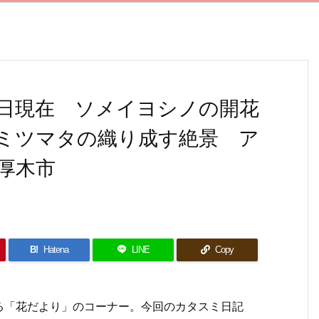
27日現在 ソメイヨシノの開花
ミツマタの織り成す絶景 ア
厚木市
B!
Hatena
LINE
Copy
「花だより」のコーナー。今回のカタスミ日記