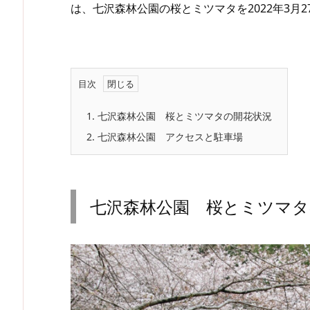
は、七沢森林公園の桜とミツマタを2022年3月
目次
1.
七沢森林公園 桜とミツマタの開花状況
2.
七沢森林公園 アクセスと駐車場
七沢森林公園 桜とミツマタ