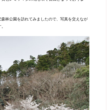
七沢森林公園を訪れてみましたので、写真を交えなが
す。