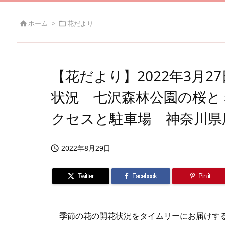
ホーム
>
花だより


【花だより】2022年3月
状況 七沢森林公園の桜と
クセスと駐車場 神奈川県
2022年8月29日

Twitter
Facebook
Pin it
季節の花の開花状況をタイムリーにお届けする