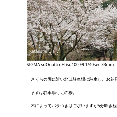
SIGMA sdQuattroH iso100 F9 1/40sec 33mm
さくらの園に近い北口駐車場に駐車し、お花
まずは駐車場付近の桜。
木によってバラつきはございますが5分咲き程