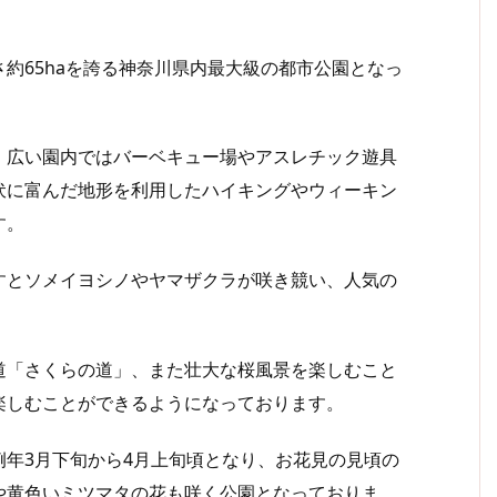
約65haを誇る神奈川県内最大級の都市公園となっ
広い園内ではバーベキュー場やアスレチック遊具
伏に富んだ地形を利用したハイキングやウィーキン
す。
とソメイヨシノやヤマザクラが咲き競い、人気の
「さくらの道」、また壮大な桜風景を楽しむこと
楽しむことができるようになっております。
年3月下旬から4月上旬頃となり、お花見の見頃の
や黄色いミツマタの花も咲く公園となっておりま