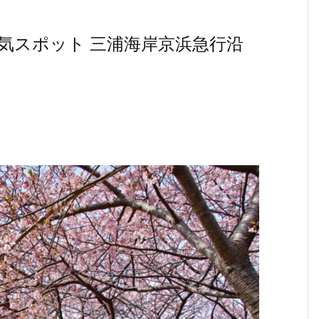
気スポット 三浦海岸京浜急行沿