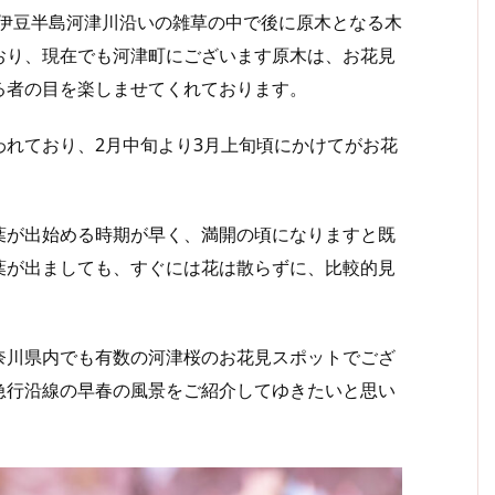
に伊豆半島河津川沿いの雑草の中で後に原木となる木
おり、現在でも河津町にございます原木は、お花見
る者の目を楽しませてくれております。
れており、2月中旬より3月上旬頃にかけてがお花
が出始める時期が早く、満開の頃になりますと既
葉が出ましても、すぐには花は散らずに、比較的見
。
川県内でも有数の河津桜のお花見スポットでござ
急行沿線の早春の風景をご紹介してゆきたいと思い