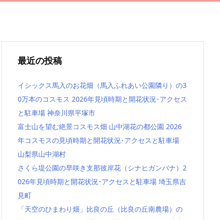
最近の投稿
イシックス馬入のお花畑（馬入ふれあい公園隣り）の3
0万本のコスモス 2026年見頃時期と開花状況･アクセス
と駐車場 神奈川県平塚市
富士山を望む絶景コスモス畑 山中湖花の都公園 2026
年コスモスの見頃時期と開花状況･アクセスと駐車場
山梨県山中湖村
さくら堤公園の早咲き支那彼岸花（シナヒガンバナ）2
026年見頃時期と開花状況･アクセスと駐車場 埼玉県吉
見町
「天空のひまわり畑」比良の丘（比良の丘南農場）の