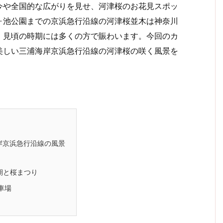
今や全国的な広がりを見せ、河津桜のお花見スポッ
ヶ池公園までの京浜急行沿線の河津桜並木は神奈川
、見頃の時期には多くの方で賑わいます。今回のカ
美しい三浦海岸京浜急行沿線の河津桜の咲く風景を
岸京浜急行沿線の風景
期と桜まつり
車場