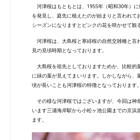
河津桜はもともとは、1955年（昭和30年）
を発見し、庭先に植えたのが始まりと言われて
シーズンになりますとピンクの花を咲かせて観
河津桜は、大島桜と寒緋桜の自然交雑種と言わ
見の見頃時期となっております。
大島桜を祖先としておりますためか、比較的葉
に緑の葉が見えてまいります。しかしながら、
頃が長いことも河津桜の特徴となっております
その様な河津桜ではございますが、今回は神奈
います三浦海岸駅から小松ヶ池公園までの京浜
ます。