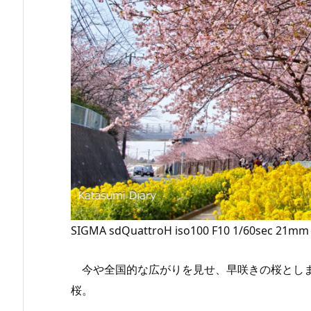
SIGMA sdQuattroH iso100 F10 1/60sec 21mm
今や全国的な広がりを見せ、早咲きの桜としま
桜。