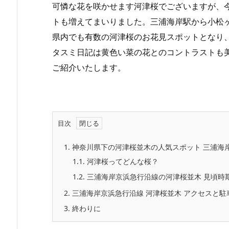
可憐な花を咲かせます河津桜でございますが、
トも増えてまいりました。三浦海岸駅から小松
県内でも有数の河津桜のお花見スポットとなり
タスミ日記は黄色い菜の花とのコントラストも
ご紹介いたします。
目次
1.
神奈川県下の河津桜並木の人気スポット 三浦海
1.1.
河津桜ってどんな桜？
1.2.
三浦海岸京浜急行沿線の河津桜並木 見頃時
2.
三浦海岸京浜急行沿線 河津桜並木 アクセスと駐
3.
終わりに