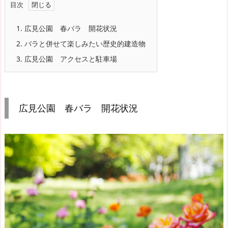
目次
1.
広見公園 春バラ 開花状況
2.
バラと併せて楽しみたい歴史的建造物
3.
広見公園 アクセスと駐車場
広見公園 春バラ 開花状況