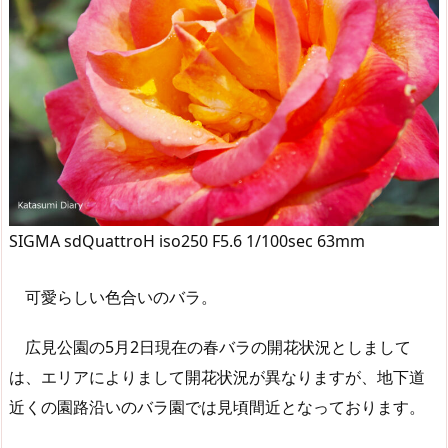
SIGMA sdQuattroH iso250 F5.6 1/100sec 63mm
可愛らしい色合いのバラ。
広見公園の5月2日現在の春バラの開花状況としまして
は、エリアによりまして開花状況が異なりますが、地下道
近くの園路沿いのバラ園では見頃間近となっております。