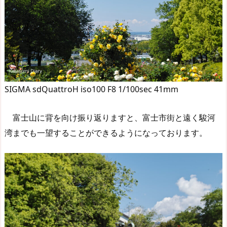
SIGMA sdQuattroH iso100 F8 1/100sec 41mm
富士山に背を向け振り返りますと、富士市街と遠く駿河
湾までも一望することができるようになっております。