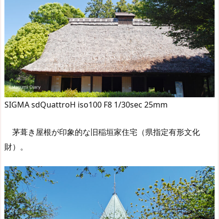
SIGMA sdQuattroH iso100 F8 1/30sec 25mm
茅葺き屋根が印象的な旧稲垣家住宅（県指定有形文化
財）。