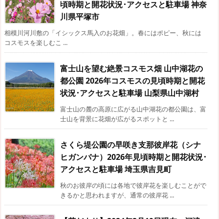
頃時期と開花状況･アクセスと駐車場 神奈
川県平塚市
相模川河川敷の「イシックス馬入のお花畑」。春にはポピー、秋には
コスモスを楽しむこ ...
富士山を望む絶景コスモス畑 山中湖花の
都公園 2026年コスモスの見頃時期と開花
状況･アクセスと駐車場 山梨県山中湖村
富士山の麓の高原に広がる山中湖花の都公園は、富
士山を背景に花畑が広がるスポットと ...
さくら堤公園の早咲き支那彼岸花（シナ
ヒガンバナ）2026年見頃時期と開花状況･
アクセスと駐車場 埼玉県吉見町
秋のお彼岸の頃には各地で彼岸花を楽しむことがで
きるかと思われますが、通常の彼岸花 ...