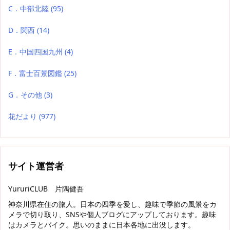
C．中部北陸
(95)
D．関西
(14)
E．中国四国九州
(4)
F．富士百景図鑑
(25)
G．その他
(3)
花だより
(977)
サイト運営者
YururiCLUB 片隅健吾
神奈川県在住の旅人。日本の四季を愛し、趣味で季節の風景をカ
メラで切り取り、SNSや個人ブログにアップしております。趣味
はカメラとバイク。思いのままに日本各地に出没します。