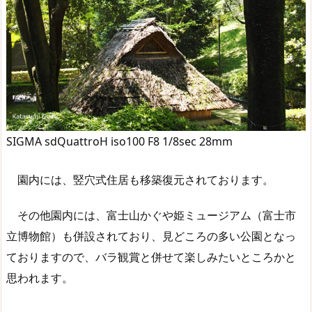
SIGMA sdQuattroH iso100 F8 1/8sec 28mm
園内には、竪穴式住居も移築復元されております。
その他園内には、富士山かぐや姫ミュージアム（富士市
立博物館）も併設されており、見どころの多い公園となっ
ておりますので、バラ観賞と併せて楽しみたいところかと
思われます。