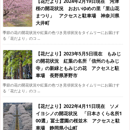
【花だより】2024年2月19日現在 河津
桜の開花状況 おおいゆめの里「里山花
まつり」 アクセスと駐車場 神奈川県
大井町
季節の花の開花状況や紅葉の色づき見頃状況をタイムリーにお届けす
る「花だより」のコ ...
【花だより】2023年5月5日現在 もみじ
の開花状況 紅葉の名所「信州のもみじ
寺」の新緑ともみじの花 アクセスと駐
車場 長野県茅野市
季節の花の開花状況や紅葉の色づき見頃状況をタイムリーにお届けす
る「花だより」のコ ...
【花だより】2022年4月11日現在 ソメ
イヨシノの開花状況 「日本さくら名所1
00選」冨士霊園の桜並木 アクセスと駐
車場 静岡県小山町