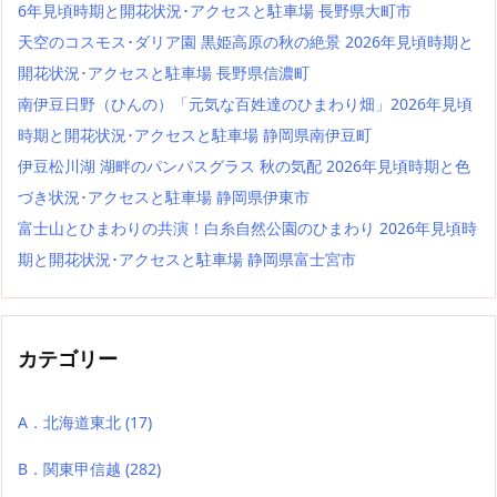
6年見頃時期と開花状況･アクセスと駐車場 長野県大町市
天空のコスモス･ダリア園 黒姫高原の秋の絶景 2026年見頃時期と
開花状況･アクセスと駐車場 長野県信濃町
南伊豆日野（ひんの）「元気な百姓達のひまわり畑」2026年見頃
時期と開花状況･アクセスと駐車場 静岡県南伊豆町
伊豆松川湖 湖畔のパンパスグラス 秋の気配 2026年見頃時期と色
づき状況･アクセスと駐車場 静岡県伊東市
富士山とひまわりの共演！白糸自然公園のひまわり 2026年見頃時
期と開花状況･アクセスと駐車場 静岡県富士宮市
カテゴリー
A．北海道東北
(17)
B．関東甲信越
(282)