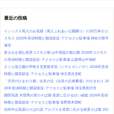
最近の投稿
イシックス馬入のお花畑（馬入ふれあい公園隣り）の30万本のコ
スモス 2026年見頃時期と開花状況･アクセスと駐車場 神奈川県平
塚市
富士山を望む絶景コスモス畑 山中湖花の都公園 2026年コスモス
の見頃時期と開花状況･アクセスと駐車場 山梨県山中湖村
さくら堤公園の早咲き支那彼岸花（シナヒガンバナ）2026年見頃
時期と開花状況･アクセスと駐車場 埼玉県吉見町
「天空のひまわり畑」比良の丘（比良の丘南農場）のひまわり 20
26年見頃時期と開花状況･アクセスと駐車場 埼玉県所沢市
開田高原 木曽馬の里のそば畑 高原に広がる白い絨毯 2026年見頃
時期と開花状況･アクセスと駐車場 長野県木曽町
信州中山高原のそばの花 アルプスを背景に広がる絶景そば畑 202