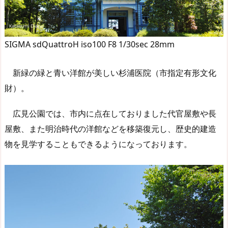
SIGMA sdQuattroH iso100 F8 1/30sec 28mm
新緑の緑と青い洋館が美しい杉浦医院（市指定有形文化
財）。
広見公園では、市内に点在しておりました代官屋敷や長
屋敷、また明治時代の洋館などを移築復元し、歴史的建造
物を見学することもできるようになっております。