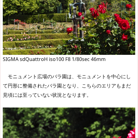
SIGMA sdQuattroH iso100 F8 1/80sec 46mm
モニュメント広場のバラ園は、モニュメントを中心にし
て円形に整備されたバラ園となり、こちらのエリアもまだ
見頃には至っていない状況となります。