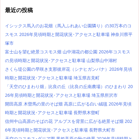
最近の投稿
イシックス馬入のお花畑（馬入ふれあい公園隣り）の30万本のコ
スモス 2026年見頃時期と開花状況･アクセスと駐車場 神奈川県平
塚市
富士山を望む絶景コスモス畑 山中湖花の都公園 2026年コスモス
の見頃時期と開花状況･アクセスと駐車場 山梨県山中湖村
さくら堤公園の早咲き支那彼岸花（シナヒガンバナ）2026年見頃
時期と開花状況･アクセスと駐車場 埼玉県吉見町
「天空のひまわり畑」比良の丘（比良の丘南農場）のひまわり 20
26年見頃時期と開花状況･アクセスと駐車場 埼玉県所沢市
開田高原 木曽馬の里のそば畑 高原に広がる白い絨毯 2026年見頃
時期と開花状況･アクセスと駐車場 長野県木曽町
信州中山高原のそばの花 アルプスを背景に広がる絶景そば畑 202
6年見頃時期と開花状況･アクセスと駐車場 長野県大町市
天空のコスモス･ダリア園 黒姫高原の秋の絶景 2026年見頃時期と