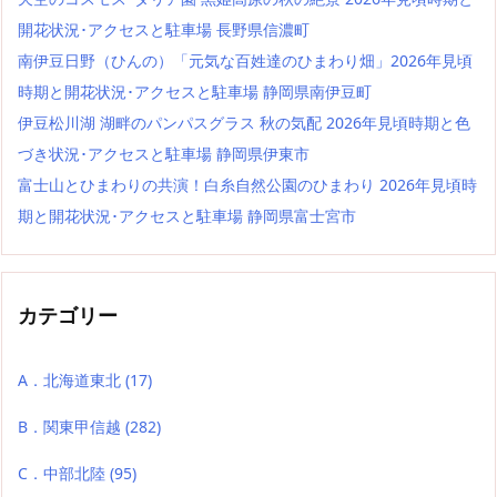
開花状況･アクセスと駐車場 長野県信濃町
南伊豆日野（ひんの）「元気な百姓達のひまわり畑」2026年見頃
時期と開花状況･アクセスと駐車場 静岡県南伊豆町
伊豆松川湖 湖畔のパンパスグラス 秋の気配 2026年見頃時期と色
づき状況･アクセスと駐車場 静岡県伊東市
富士山とひまわりの共演！白糸自然公園のひまわり 2026年見頃時
期と開花状況･アクセスと駐車場 静岡県富士宮市
カテゴリー
A．北海道東北
(17)
B．関東甲信越
(282)
C．中部北陸
(95)