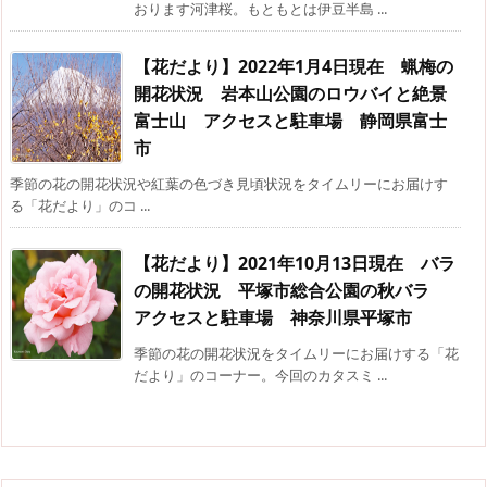
おります河津桜。もともとは伊豆半島 ...
【花だより】2022年1月4日現在 蝋梅の
開花状況 岩本山公園のロウバイと絶景
富士山 アクセスと駐車場 静岡県富士
市
季節の花の開花状況や紅葉の色づき見頃状況をタイムリーにお届けす
る「花だより」のコ ...
【花だより】2021年10月13日現在 バラ
の開花状況 平塚市総合公園の秋バラ
アクセスと駐車場 神奈川県平塚市
季節の花の開花状況をタイムリーにお届けする「花
だより」のコーナー。今回のカタスミ ...