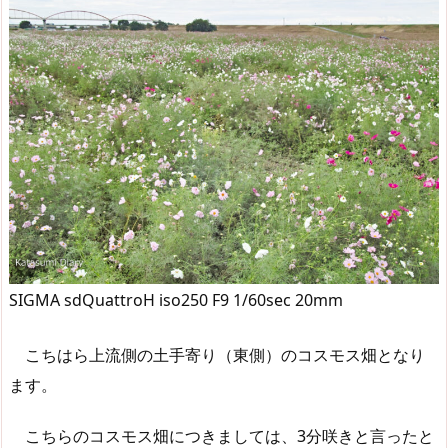
SIGMA sdQuattroH iso250 F9 1/60sec 20mm
こちはら上流側の土手寄り（東側）のコスモス畑となり
ます。
こちらのコスモス畑につきましては、3分咲きと言ったと