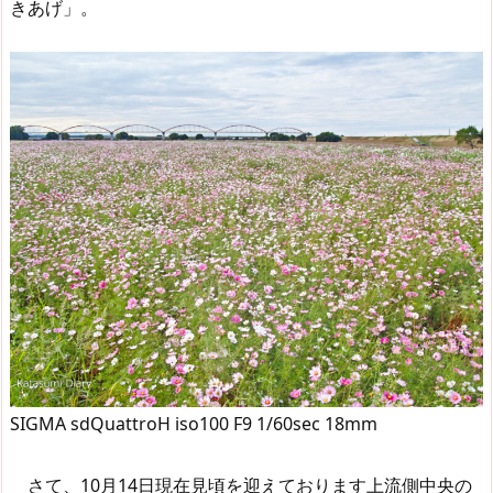
きあげ」。
SIGMA sdQuattroH iso100 F9 1/60sec 18mm
さて、10月14日現在見頃を迎えております上流側中央の