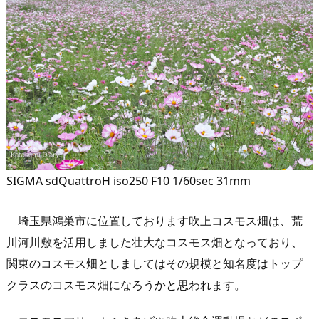
SIGMA sdQuattroH iso250 F10 1/60sec 31mm
埼玉県鴻巣市に位置しております吹上コスモス畑は、荒
川河川敷を活用しました壮大なコスモス畑となっており、
関東のコスモス畑としましてはその規模と知名度はトップ
クラスのコスモス畑になろうかと思われます。