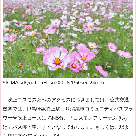
SIGMA sdQuattroH iso200 F8 1/60sec 24mm
吹上コスモス畑へのアクセスにつきましては、公共交通
機関では、JR高崎線吹上駅より鴻巣市コミュニティバスフラ
ワー号吹上コースにて約5分、「コスモスアリーナふきあ
げ」バス停下車、すぐとなっております。もしくは、駅よ
り徒歩30分ほどとなっております。