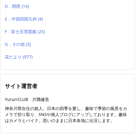
D．関西
(14)
E．中国四国九州
(4)
F．富士百景図鑑
(25)
G．その他
(3)
花だより
(977)
サイト運営者
YururiCLUB 片隅健吾
神奈川県在住の旅人。日本の四季を愛し、趣味で季節の風景をカ
メラで切り取り、SNSや個人ブログにアップしております。趣味
はカメラとバイク。思いのままに日本各地に出没します。