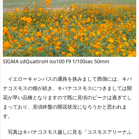
SIGMA sdQuattroH iso100 F9 1/100sec 50mm
イエローキャンパスの通路を挟みまして西側には、キバ
ナコスモスの畑が続き、キバナコスモスにつきましては開
花が早い品種となりますので既に見頃のピークは過ぎてし
まっており、見頃終盤の開花状況になろうかと思われま
す。
写真はキバナコスモス越しに見る「コスモスアリーナふ