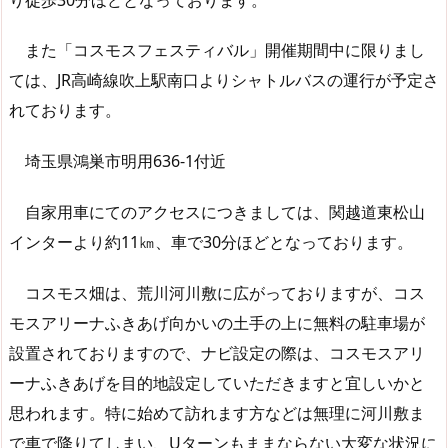
また「コスモスフェスティバル」開催期間中に限りまし
ては、JR高崎線吹上駅南口よりシャトルバスの運行が予定さ
れております。
埼玉県鴻巣市明用636-1付近
自家用車にてのアクセスにつきましては、関越道東松山
インターより約11㎞、車で30分ほどとなっております。
コスモス畑は、荒川河川敷に広がっておりますが、コス
モスアリーナふきあげ向かいの土手の上に無料の駐車場が
設置されておりますので、ナビ設定の際は、コスモスアリ
ーナふきあげを目的地設定していただきますと宜しいかと
思われます。特に始めて訪れます方などは無理に河川敷ま
で車で降りてしまい、Uターンもままならない大変な状況に