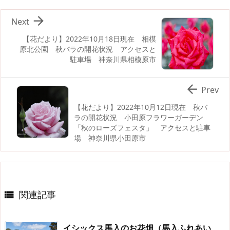

Next
【花だより】2022年10月18日現在 相模
原北公園 秋バラの開花状況 アクセスと
駐車場 神奈川県相模原市

Prev
【花だより】2022年10月12日現在 秋バ
ラの開花状況 小田原フラワーガーデン
「秋のローズフェスタ」 アクセスと駐車
場 神奈川県小田原市
関連記事

イシックス馬入のお花畑（馬入ふれあい