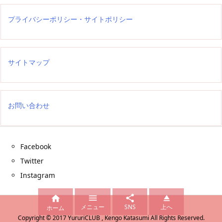
プライバシーポリシー・サイトポリシー
サイトマップ
お問い合わせ
Facebook
Twitter
Instagram




メニュー
SNS
上へ
ホーム
Copyright ©
2017
YururiCLUB , Kengo Katasumi
All Rights Reserved.