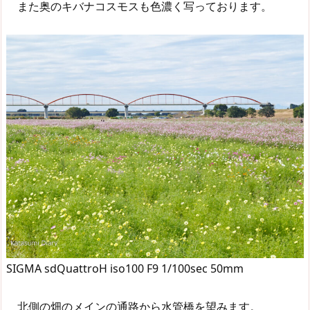
また奥のキバナコスモスも色濃く写っております。
SIGMA sdQuattroH iso100 F9 1/100sec 50mm
北側の畑のメインの通路から水管橋を望みます。