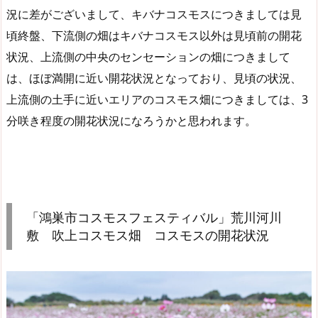
況に差がございまして、キバナコスモスにつきましては見
頃終盤、下流側の畑はキバナコスモス以外は見頃前の開花
状況、上流側の中央のセンセーションの畑につきまして
は、ほぼ満開に近い開花状況となっており、見頃の状況、
上流側の土手に近いエリアのコスモス畑につきましては、3
分咲き程度の開花状況になろうかと思われます。
「鴻巣市コスモスフェスティバル」荒川河川
敷 吹上コスモス畑 コスモスの開花状況