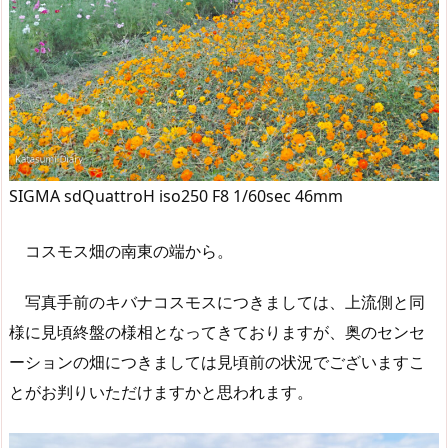
SIGMA sdQuattroH iso250 F8 1/60sec 46mm
コスモス畑の南東の端から。
写真手前のキバナコスモスにつきましては、上流側と同
様に見頃終盤の様相となってきておりますが、奥のセンセ
ーションの畑につきましては見頃前の状況でございますこ
とがお判りいただけますかと思われます。