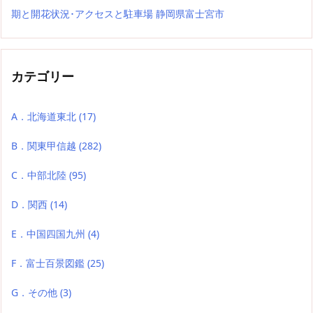
期と開花状況･アクセスと駐車場 静岡県富士宮市
カテゴリー
A．北海道東北
(17)
B．関東甲信越
(282)
C．中部北陸
(95)
D．関西
(14)
E．中国四国九州
(4)
F．富士百景図鑑
(25)
G．その他
(3)