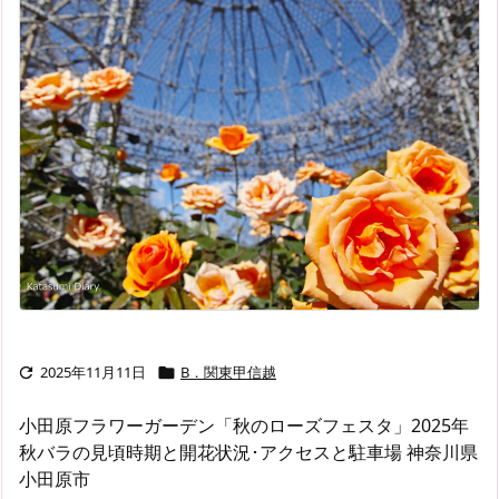
2025年11月11日
B．関東甲信越


小田原フラワーガーデン「秋のローズフェスタ」2025年
秋バラの見頃時期と開花状況･アクセスと駐車場 神奈川県
小田原市