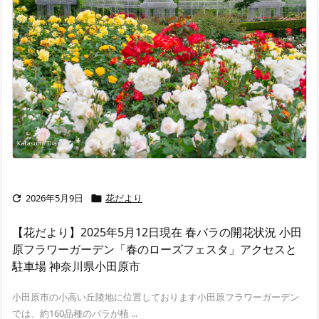
2026年5月9日
花だより


【花だより】2025年5月12日現在 春バラの開花状況 小田
原フラワーガーデン「春のローズフェスタ」アクセスと
駐車場 神奈川県小田原市
小田原市の小高い丘陵地に位置しております小田原フラワーガーデン
では、約160品種のバラが植 ...