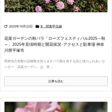
2025年10月22日
B．関東甲信越


花菜ガーデンの秋バラ「ローズフェスティバル2025～秋
～」2025年見頃時期と開花状況･アクセスと駐車場 神奈
川県平塚市
関東地方有数の品種数を誇りますバラ園を有する花と緑のふれあいセ
ンター「花菜ガーデン」は、県 ...
記事を読む