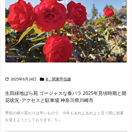
2025年6月24日
B．関東甲信越


生田緑地ばら苑 ゴージャスな春バラ 2025年見頃時期と開
花状況･アクセスと駐車場 神奈川県川崎市
季節の移り変わりは早いもので、今年もあれよあれよと言う間に初夏
を迎えようとしております。5 ...