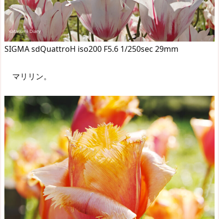
SIGMA sdQuattroH iso200 F5.6 1/250sec 29mm
マリリン。