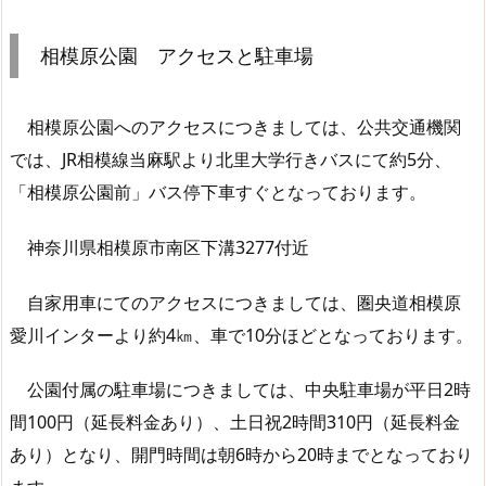
相模原公園 アクセスと駐車場
相模原公園へのアクセスにつきましては、公共交通機関
では、JR相模線当麻駅より北里大学行きバスにて約5分、
「相模原公園前」バス停下車すぐとなっております。
神奈川県相模原市南区下溝3277付近
自家用車にてのアクセスにつきましては、圏央道相模原
愛川インターより約4㎞、車で10分ほどとなっております。
公園付属の駐車場につきましては、中央駐車場が平日2時
間100円（延長料金あり）、土日祝2時間310円（延長料金
あり）となり、開門時間は朝6時から20時までとなっており