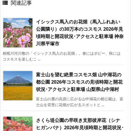
関連記事

イシックス馬入のお花畑（馬入ふれあい
公園隣り）の30万本のコスモス 2026年見
頃時期と開花状況･アクセスと駐車場 神奈
川県平塚市
相模川河川敷の「イシックス馬入のお花畑」。春にはポピー、秋には
コスモスを楽しむこ ...
富士山を望む絶景コスモス畑 山中湖花の
都公園 2026年コスモスの見頃時期と開花
状況･アクセスと駐車場 山梨県山中湖村
富士山の麓の高原に広がる山中湖花の都公園は、富
士山を背景に花畑が広がるスポットと ...
さくら堤公園の早咲き支那彼岸花（シナ
ヒガンバナ）2026年見頃時期と開花状況･