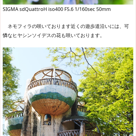
SIGMA sdQuattroH iso400 F5.6 1/160sec 50mm
ネモフィラの咲いております近くの遊歩道沿いには、可
憐なヒヤシンソイデスの花も咲いております。