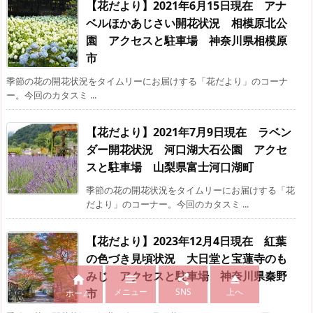
【花だより】2021年6月15日現在 アナ
ベルほかあじさい開花状況 相模原北公
園 アクセスと駐車場 神奈川県相模原
市
季節の花の開花状況をタイムリーにお届けする「花だより」のコーナ
ー。今回のカタスミ ...
【花だより】2021年7月9日現在 ラベン
ダー開花状況 河口湖大石公園 アクセ
スと駐車場 山梨県富士河口湖町
季節の花の開花状況をタイムリーにお届けする「花
だより」のコーナー。今回のカタスミ ...
【花だより】2023年12月4日現在 紅葉
の色づき見頃状況 大日堂と宝蓮寺のも
みじ アクセスと駐車場 神奈川県秦野




メニュー
SNS
上へ
市
ホーム