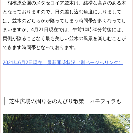
相模原公園のメタセコイア並木は、結構な高さのある木
となっておりますので、日の差し込む角度によりまして
は、並木のどちらかが陰ってしまう時間帯が多くなってし
まいますが、4月21日現在では、午前10時30分前後には、
両側が陰ることなく最も美しい並木の風景を楽しむことが
できます時間帯となっております。
2021年6月2日現在 最新開花状況（別ページへリンク）
芝生広場の周りをのんびり散策 ネモフィラも