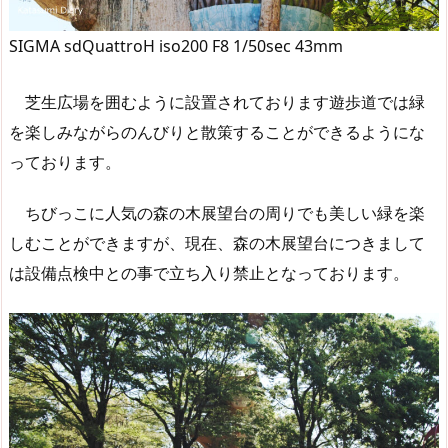
SIGMA sdQuattroH iso200 F8 1/50sec 43mm
芝生広場を囲むように設置されております遊歩道では緑
を楽しみながらのんびりと散策することができるようにな
っております。
ちびっこに人気の森の木展望台の周りでも美しい緑を楽
しむことができますが、現在、森の木展望台につきまして
は設備点検中との事で立ち入り禁止となっております。