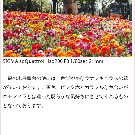
SIGMA sdQuattroH iso200 F8 1/80sec 21mm
森の木展望台の傍には、色鮮やかなラナンキュラスの花
が咲いております。黄色、ピンク赤とカラフルな色合いが
ネモフィラとは違った朗らかな気持ちにさせてくれるもの
となっております。