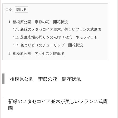
目次
1.
相模原公園 季節の花 開花状況
1.1.
新緑のメタセコイア並木が美しいフランス式庭園
1.2.
芝生広場の周りをのんびり散策 ネモフィラも
1.3.
色とりどりのチューリップ 開花状況
2.
相模原公園 アクセスと駐車場
相模原公園 季節の花 開花状況
新緑のメタセコイア並木が美しいフランス式庭
園