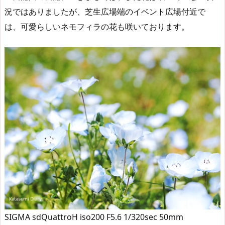
況ではありましたが、芝生広場端のイベント広場付近で
は、可愛らしいネモフィラの花も咲いております。
SIGMA sdQuattroH iso200 F5.6 1/320sec 50mm