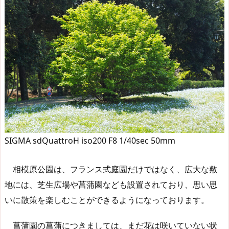
SIGMA sdQuattroH iso200 F8 1/40sec 50mm
相模原公園は、フランス式庭園だけではなく、広大な敷
地には、芝生広場や菖蒲園なども設置されており、思い思
いに散策を楽しむことができるようになっております。
菖蒲園の菖蒲につきましては、まだ花は咲いていない状