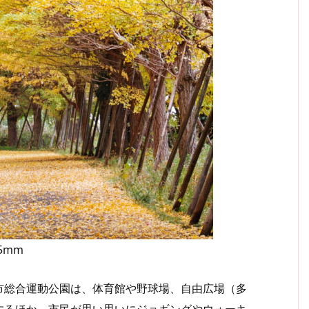
75mm
総合運動公園は、体育館や野球場、自由広場（多
するほか、市民が思い思いにジョギングやウォーキ