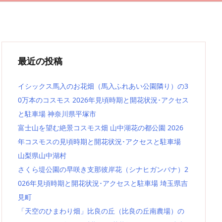
最近の投稿
イシックス馬入のお花畑（馬入ふれあい公園隣り）の3
0万本のコスモス 2026年見頃時期と開花状況･アクセス
と駐車場 神奈川県平塚市
富士山を望む絶景コスモス畑 山中湖花の都公園 2026
年コスモスの見頃時期と開花状況･アクセスと駐車場
山梨県山中湖村
さくら堤公園の早咲き支那彼岸花（シナヒガンバナ）2
026年見頃時期と開花状況･アクセスと駐車場 埼玉県吉
見町
「天空のひまわり畑」比良の丘（比良の丘南農場）の