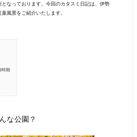
所となっております。今回のカタスミ日記は、伊勢
紅葉風景をご紹介いたします。
頃時期
んな公園？