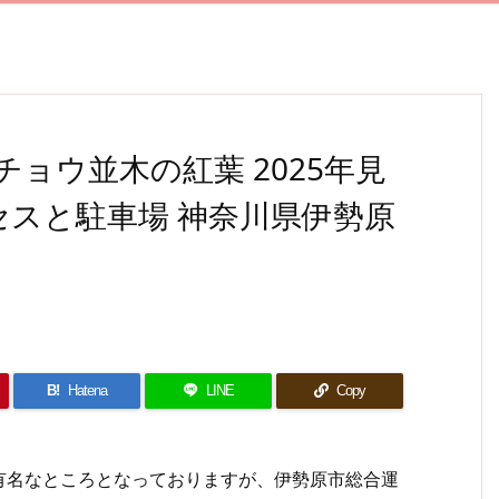
ョウ並木の紅葉 2025年見
セスと駐車場 神奈川県伊勢原
B!
Hatena
LINE
Copy
名なところとなっておりますが、伊勢原市総合運