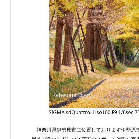
SIGMA sdQuattroH iso100 F9 1/6sec 
神奈川県伊勢原市に位置しております伊勢原市
目的グラウンド）など充実のスポーツ施設を有