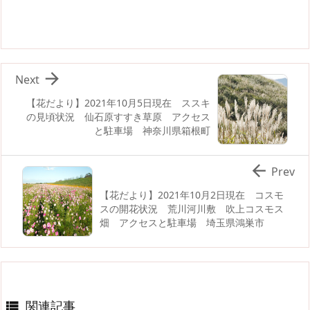

Next
【花だより】2021年10月5日現在 ススキ
の見頃状況 仙石原すすき草原 アクセス
と駐車場 神奈川県箱根町

Prev
【花だより】2021年10月2日現在 コスモ
スの開花状況 荒川河川敷 吹上コスモス
畑 アクセスと駐車場 埼玉県鴻巣市
関連記事
