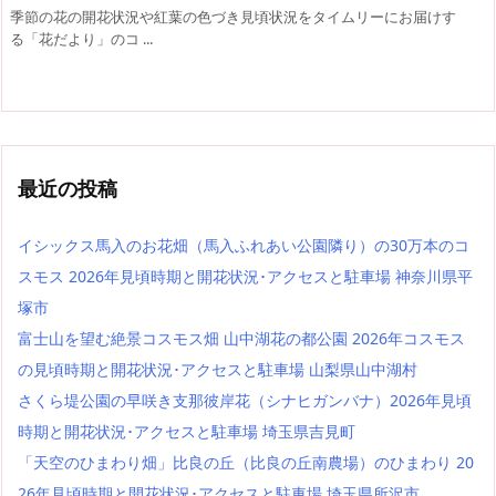
季節の花の開花状況や紅葉の色づき見頃状況をタイムリーにお届けす
る「花だより」のコ ...
最近の投稿
イシックス馬入のお花畑（馬入ふれあい公園隣り）の30万本のコ
スモス 2026年見頃時期と開花状況･アクセスと駐車場 神奈川県平
塚市
富士山を望む絶景コスモス畑 山中湖花の都公園 2026年コスモス
の見頃時期と開花状況･アクセスと駐車場 山梨県山中湖村
さくら堤公園の早咲き支那彼岸花（シナヒガンバナ）2026年見頃
時期と開花状況･アクセスと駐車場 埼玉県吉見町
「天空のひまわり畑」比良の丘（比良の丘南農場）のひまわり 20
26年見頃時期と開花状況･アクセスと駐車場 埼玉県所沢市