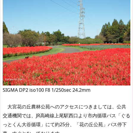
SIGMA DP2 iso100 F8 1/250sec 24.2mm
大宮花の丘農林公苑へのアクセスにつきましては、公共
交通機関では、JR高崎線上尾駅西口より市内循環バス「ぐる
っとくん大谷循環」にて約25分、「花の丘公苑」バス停下