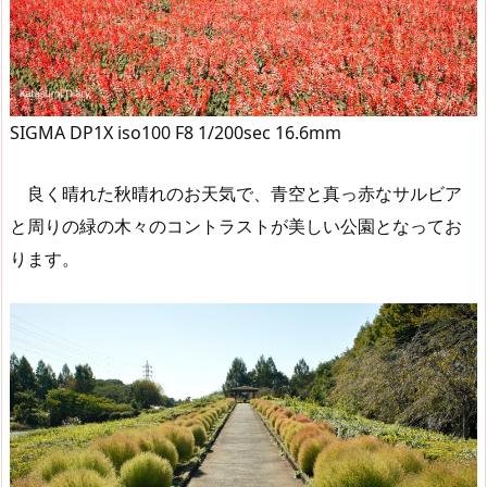
SIGMA DP1X iso100 F8 1/200sec 16.6mm
良く晴れた秋晴れのお天気で、青空と真っ赤なサルビア
と周りの緑の木々のコントラストが美しい公園となってお
ります。