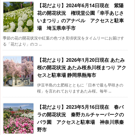
【花だより】2024年6月14日現在 紫陽
花の開花状況 権現堂公園「幸手あじさ
いまつり」のアナベル アクセスと駐車
場 埼玉県幸手市
季節の花の開花状況や紅葉の色づき見頃状況をタイムリーにお届けす
る「花だより」のコ ...
【花だより】2026年1月20日現在 あたみ
桜の開花状況 あたみ桜糸川桜まつり アク
セスと駐車場 静岡県熱海市
伊豆半島の土肥桜とともに「日本で最も早咲きの
桜」を言われておりますあたみ桜。毎年 ...
【花だより】2023年5月16日現在 春バ
ラの開花状況 秦野カルチャーパークの
バラ園 アクセスと駐車場 神奈川県秦
野市