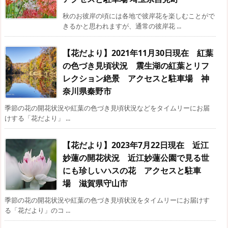
秋のお彼岸の頃には各地で彼岸花を楽しむことがで
きるかと思われますが、通常の彼岸花 ...
【花だより】2021年11月30日現在 紅葉
の色づき見頃状況 震生湖の紅葉とリフ
レクション絶景 アクセスと駐車場 神
奈川県秦野市
季節の花の開花状況や紅葉の色づき見頃状況などをタイムリーにお届
けする「花だより」 ...
【花だより】2023年7月22日現在 近江
妙蓮の開花状況 近江妙蓮公園で見る世
にも珍しいハスの花 アクセスと駐車
場 滋賀県守山市
季節の花の開花状況や紅葉の色づき見頃状況をタイムリーにお届けす
る「花だより」のコ ...