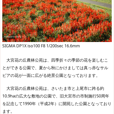
SIGMA DP1X iso100 F8 1/200sec 16.6mm
大宮花の丘農林公苑は、四季折々の季節の花を楽しむこ
とができる公園で、夏から秋にかけましては真っ赤なサル
ビアの花が一面に広がる絶景公園となっております。
大宮花の丘農林公苑は、さいたま市と上尾市に跨る約
10.9haの広大な敷地の公園で、旧大宮市の市制施行50周年
を記念して1990年（平成2年）に開苑した公園となっており
ます。