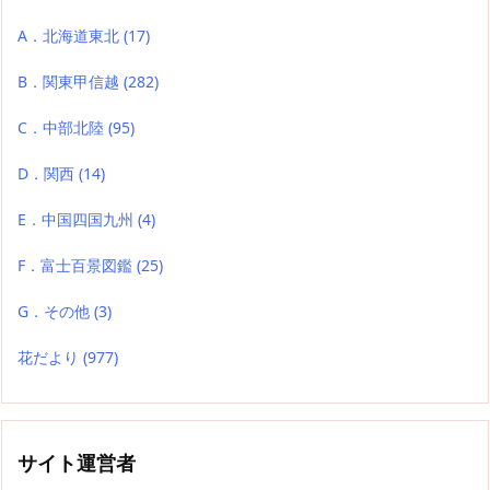
A．北海道東北
(17)
B．関東甲信越
(282)
C．中部北陸
(95)
D．関西
(14)
E．中国四国九州
(4)
F．富士百景図鑑
(25)
G．その他
(3)
花だより
(977)
サイト運営者