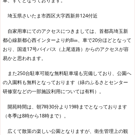
車、すぐとなっております。
埼玉県さいたま市西区大字西新井124付近
自家用車にてのアクセスにつきましては、首都高埼玉新
都心線新都心西インターより約8㎞、車で20分ほどとなって
おり、国道17号バイパス（上尾道路）からのアクセスが容
易かと思われます。
また250台駐車可能な無料駐車場も完備しており、公園へ
の入園料も無料となっております（緑のふるさとセンター
研修室などの一部施設利用については有料）。
開苑時間は、朝7時30分より19時までとなっております
（冬季は8時から18時まで）。
広くて散策の楽しい公園となりますが、衛生管理上の観