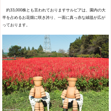
約33,000株とも言われておりますサルビアは、園内の大
半を占めるお花畑に咲き誇り、一面に真っ赤な絨毯が広が
っております。