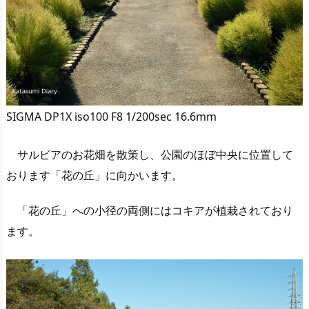
SIGMA DP1X iso100 F8 1/200sec 16.6mm
サルビアのお花畑を散策し、公園のほぼ中央に位置して
おります「花の丘」に向かいます。
「花の丘」への小径の両側にはコキアが植栽されており
ます。