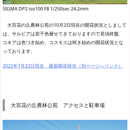
SIGMA DP2 iso100 F8 1/250sec 24.2mm
大宮花の丘農林公苑の10月2日現在の開花状況としまして
は、サルビアは若干色褪せてきておりますので見頃終盤、
コキアは色づき始め、コスモスは咲き始めの開花状況とな
っております。
2022年7月22日現在 最新開花状況（別ページへリンク）
大宮花の丘農林公苑 アクセスと駐車場