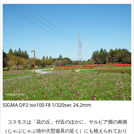
SIGMA DP2 iso100 F8 1/320sec 24.2mm
コスモスは「花の丘」付近のほかに、サルビア畑の南側
（じゃぶじゃぶ池や大型遊具の近く）にも植えられており