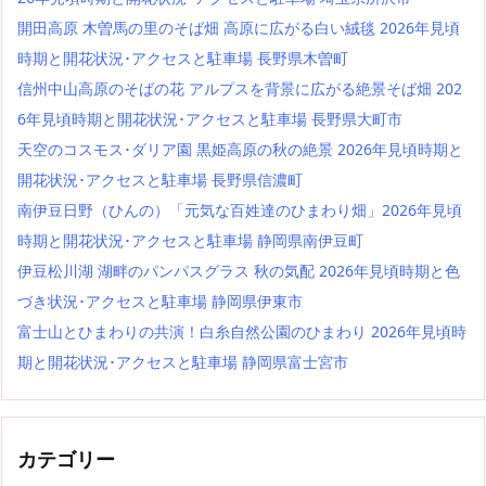
開田高原 木曽馬の里のそば畑 高原に広がる白い絨毯 2026年見頃
時期と開花状況･アクセスと駐車場 長野県木曽町
信州中山高原のそばの花 アルプスを背景に広がる絶景そば畑 202
6年見頃時期と開花状況･アクセスと駐車場 長野県大町市
天空のコスモス･ダリア園 黒姫高原の秋の絶景 2026年見頃時期と
開花状況･アクセスと駐車場 長野県信濃町
南伊豆日野（ひんの）「元気な百姓達のひまわり畑」2026年見頃
時期と開花状況･アクセスと駐車場 静岡県南伊豆町
伊豆松川湖 湖畔のパンパスグラス 秋の気配 2026年見頃時期と色
づき状況･アクセスと駐車場 静岡県伊東市
富士山とひまわりの共演！白糸自然公園のひまわり 2026年見頃時
期と開花状況･アクセスと駐車場 静岡県富士宮市
カテゴリー