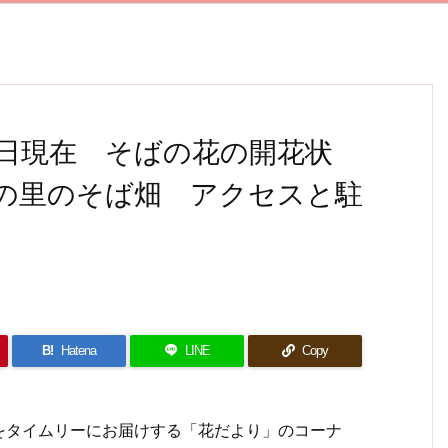
27日現在 そばの花の開花状
の里のそば畑 アクセスと駐
B!
Hatena
LINE
Copy
タイムリーにお届けする「花だより」のコーナ