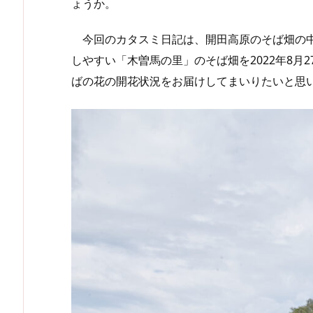
ょうか。
今回のカタスミ日記は、開田高原のそば畑の中
しやすい「木曽馬の里」のそば畑を2022年8月
ばの花の開花状況をお届けしてまいりたいと思