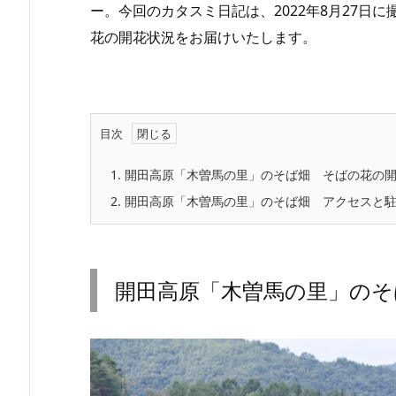
ー。今回のカタスミ日記は、2022年8月27日
花の開花状況をお届けいたします。
目次
1.
開田高原「木曽馬の里」のそば畑 そばの花の
2.
開田高原「木曽馬の里」のそば畑 アクセスと
開田高原「木曽馬の里」のそ