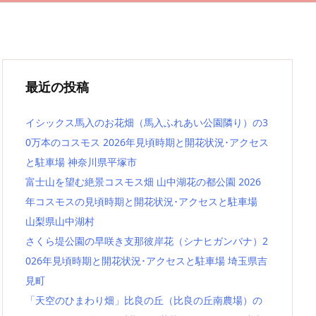
最近の投稿
イシックス馬入のお花畑（馬入ふれあい公園隣り）の3
0万本のコスモス 2026年見頃時期と開花状況･アクセス
と駐車場 神奈川県平塚市
富士山を望む絶景コスモス畑 山中湖花の都公園 2026
年コスモスの見頃時期と開花状況･アクセスと駐車場
山梨県山中湖村
さくら堤公園の早咲き支那彼岸花（シナヒガンバナ）2
026年見頃時期と開花状況･アクセスと駐車場 埼玉県吉
見町
「天空のひまわり畑」比良の丘（比良の丘南農場）の