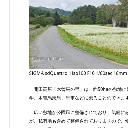
SIGMA sdQuattroH iso100 F10 1/80sec 18mm
開田高原「木曽馬の里」は、約50haの敷地
学、木曽馬乗馬、馬車などに乗ることのできま
広い敷地が公園風に整備されており、気軽に散
が、私有地も含めて整備されておりますので、