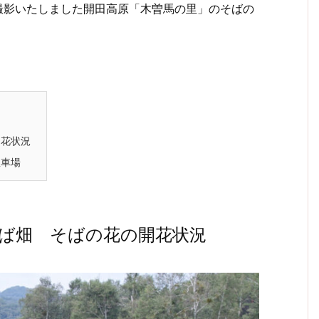
に撮影いたしました開田高原「木曽馬の里」のそばの
開花状況
駐車場
ば畑 そばの花の開花状況