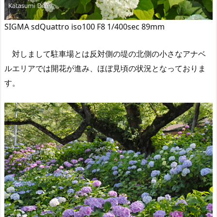
SIGMA sdQuattro iso100 F8 1/400sec 89mm
対しまして駐車場とは反対側の堤の北側の小さなアナベ
ルエリアでは開花が進み、ほぼ見頃の状況となっておりま
す。