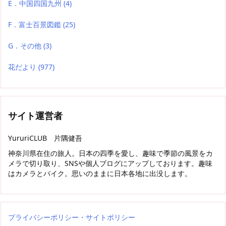
E．中国四国九州
(4)
F．富士百景図鑑
(25)
G．その他
(3)
花だより
(977)
サイト運営者
YururiCLUB 片隅健吾
神奈川県在住の旅人。日本の四季を愛し、趣味で季節の風景をカ
メラで切り取り、SNSや個人ブログにアップしております。趣味
はカメラとバイク。思いのままに日本各地に出没します。
プライバシーポリシー・サイトポリシー