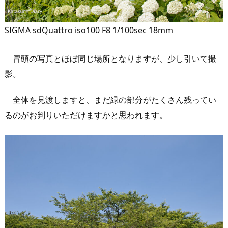
SIGMA sdQuattro iso100 F8 1/100sec 18mm
冒頭の写真とほぼ同じ場所となりますが、少し引いて撮
影。
全体を見渡しますと、まだ緑の部分がたくさん残ってい
るのがお判りいただけますかと思われます。