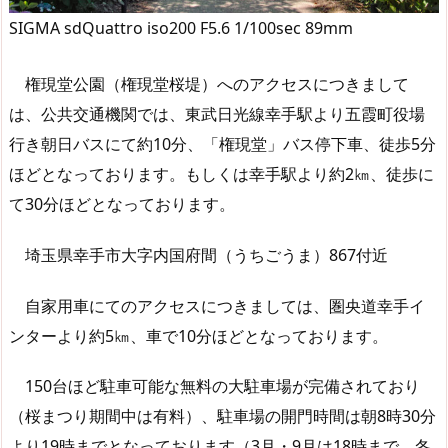
SIGMA sdQuattro iso200 F5.6 1/100sec 89mm
権現堂公園（権現堂桜堤）へのアクセスにつきまして
は、公共交通機関では、東武日光線幸手駅より五霞町役場
行き朝日バスにて約10分、「権現堂」バス停下車、徒歩5分
ほどとなっております。もしくは幸手駅より約2㎞、徒歩に
て30分ほどとなっております。
埼玉県幸手市大字内国府間（うちごうま）867付近
自家用車にてのアクセスにつきましては、圏央道幸手イ
ンターより約5㎞、車で10分ほどとなっております。
150台ほど駐車可能な無料の大駐車場が完備されており
（桜まつり期間中は有料）、駐車場の開門時間は朝8時30分
より19時までとなっております（3月・9月は18時まで、冬