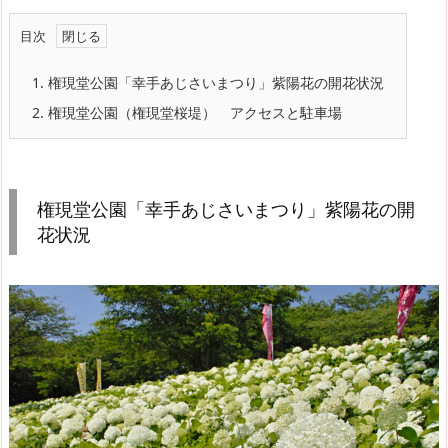
目次
1.
権現堂公園「幸手あじさいまつり」紫陽花の開花状況
2.
権現堂公園（権現堂桜堤） アクセスと駐車場
権現堂公園「幸手あじさいまつり」紫陽花の開
花状況