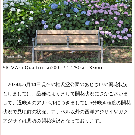
SIGMA sdQuattro iso200 F7.1 1/50sec 33mm
2024年6月14日現在の権現堂公園のあじさいの開花状況
としましては、品種によりまして開花状況にさがございま
して、遅咲きのアナベルにつきましては5分咲き程度の開花
状況で見頃前の状況、アナベル以外の西洋アジサイやガク
アジサイは見頃の開花状況となっております。