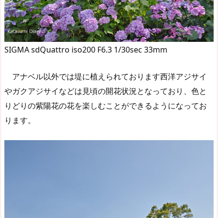
SIGMA sdQuattro iso200 F6.3 1/30sec 33mm
アナベル以外では堤に植えられております西洋アジサイ
やガクアジサイなどは見頃の開花状況となっており、色と
りどりの紫陽花の花を楽しむことができるようになってお
ります。