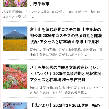
川県平塚市
相模川河川敷の「イシックス馬入のお花畑」。春にはポピー、秋には
コスモスを楽しむこ ...
富士山を望む絶景コスモス畑 山中湖花の
都公園 2026年コスモスの見頃時期と開花
状況･アクセスと駐車場 山梨県山中湖村
富士山の麓の高原に広がる山中湖花の都公園は、富
士山を背景に花畑が広がるスポットと ...
さくら堤公園の早咲き支那彼岸花（シナ
ヒガンバナ）2026年見頃時期と開花状況･
アクセスと駐車場 埼玉県吉見町
秋のお彼岸の頃には各地で彼岸花を楽しむことがで
きるかと思われますが、通常の彼岸花 ...
【花だより】2023年2月26日現在 梅の