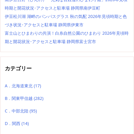
時期と開花状況･アクセスと駐車場 静岡県南伊豆町
伊豆松川湖 湖畔のパンパスグラス 秋の気配 2026年見頃時期と色
づき状況･アクセスと駐車場 静岡県伊東市
富士山とひまわりの共演！白糸自然公園のひまわり 2026年見頃時
期と開花状況･アクセスと駐車場 静岡県富士宮市
カテゴリー
A．北海道東北
(17)
B．関東甲信越
(282)
C．中部北陸
(95)
D．関西
(14)