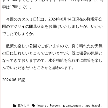
季は17時まで）。
今回のカタスミ日記は、2024年6月14日現在の権現堂公
園のアジサイの開花状況をお届けいたしましたが、いかが
でしたでしょうか。
散策の楽しい公園でございますので、良く晴れたお天気
の日に訪れたいところでございますが、既に猛暑の気候と
なってきておりますので、水分補給を忘れずに散策を楽し
んでいただきたいところかと思われます。
2024.06.15記
花だより
flowers
,
Foveon
,
japantourism
,
japantravel
,

