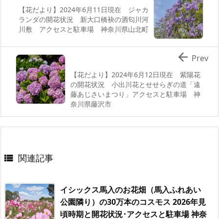
【花だより】2024年6月11日現在 ジャカ
ランダの開花状況 新大口橋袂の酒匂川河
川敷 アクセスと駐車場 神奈川県山北町

Prev
【花だより】2024年6月12日現在 紫陽花
の開花状況 小出川花とせせらぎの道「遠
藤あじさいまつり」アクセスと駐車場 神
奈川県藤沢市
関連記事

イシックス馬入のお花畑（馬入ふれあい
公園隣り）の30万本のコスモス 2026年見
頃時期と開花状況･アクセスと駐車場 神奈