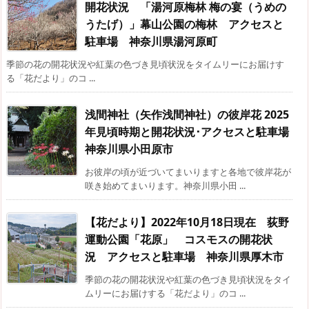
開花状況 「湯河原梅林 梅の宴（うめの
うたげ）」幕山公園の梅林 アクセスと
駐車場 神奈川県湯河原町
季節の花の開花状況や紅葉の色づき見頃状況をタイムリーにお届けす
る「花だより」のコ ...
浅間神社（矢作浅間神社）の彼岸花 2025
年見頃時期と開花状況･アクセスと駐車場
神奈川県小田原市
お彼岸の頃が近づいてまいりますと各地で彼岸花が
咲き始めてまいります。神奈川県小田 ...
【花だより】2022年10月18日現在 荻野
運動公園「花原」 コスモスの開花状
況 アクセスと駐車場 神奈川県厚木市
季節の花の開花状況や紅葉の色づき見頃状況をタイ
ムリーにお届けする「花だより」のコ ...