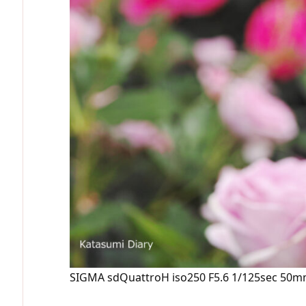
SIGMA sdQuattroH iso250 F5.6 1/125sec 50