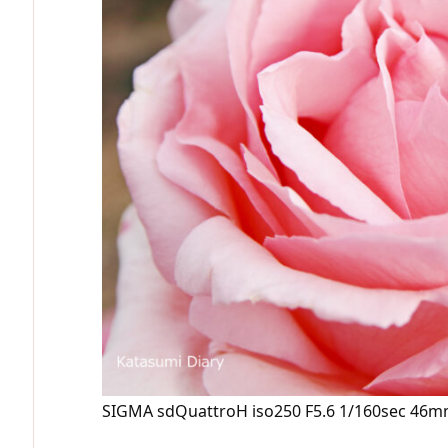
SIGMA sdQuattroH iso250 F5.6 1/160sec 46