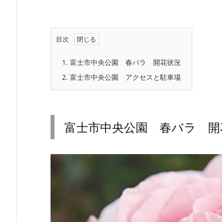
目次
1.
富士市中央公園 春バラ 開花状況
2.
富士市中央公園 アクセスと駐車場
富士市中央公園 春バラ 開