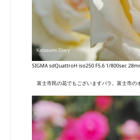
SIGMA sdQuattroH iso250 F5.6 1/800sec 28
富士市民の花でもございますバラ。富士市のオ