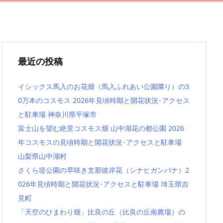
最近の投稿
イシックス馬入のお花畑（馬入ふれあい公園隣り）の3
0万本のコスモス 2026年見頃時期と開花状況･アクセス
と駐車場 神奈川県平塚市
富士山を望む絶景コスモス畑 山中湖花の都公園 2026
年コスモスの見頃時期と開花状況･アクセスと駐車場
山梨県山中湖村
さくら堤公園の早咲き支那彼岸花（シナヒガンバナ）2
026年見頃時期と開花状況･アクセスと駐車場 埼玉県吉
見町
「天空のひまわり畑」比良の丘（比良の丘南農場）の