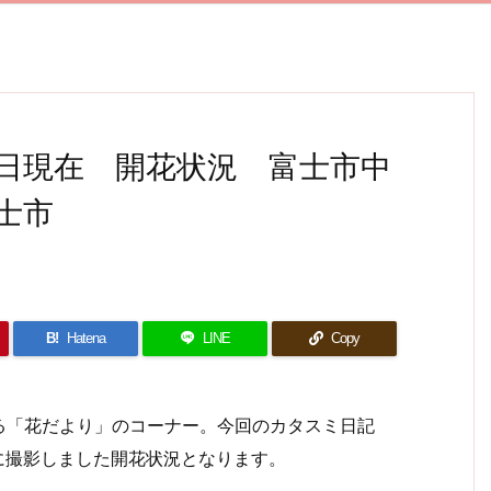
26日現在 開花状況 富士市中
士市
B!
Hatena
LINE
Copy
「花だより」のコーナー。今回のカタスミ日記
日に撮影しました開花状況となります。