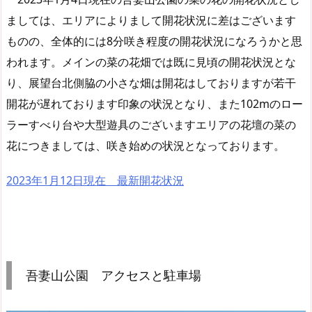
ましては、エリアによりまして開花状況に差はございます
ものの、全体的には8分咲き程度の開花状況になろうかと思
われます。メインの菜の花畑では既に見頃の開花状況とな
り、展望台北側脇の小さな畑は開花はしておりますが若干
開花が遅れております印象の状況となり、また102mのロー
ラーすべり台や大型遊具のございますエリアの花壇の菜の
花につきましては、咲き始めの状況となっております。
2023年1月12日現在 最新開花状況
吾妻山公園 アクセスと駐車場