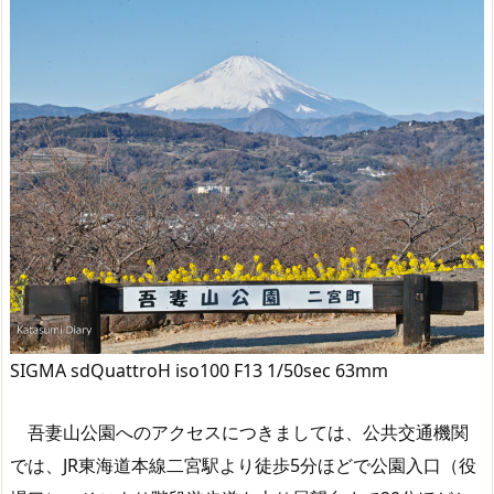
SIGMA sdQuattroH iso100 F13 1/50sec 63mm
吾妻山公園へのアクセスにつきましては、公共交通機関
では、JR東海道本線二宮駅より徒歩5分ほどで公園入口（役