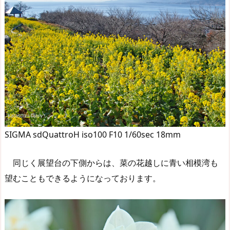
SIGMA sdQuattroH iso100 F10 1/60sec 18mm
同じく展望台の下側からは、菜の花越しに青い相模湾も
望むこともできるようになっております。