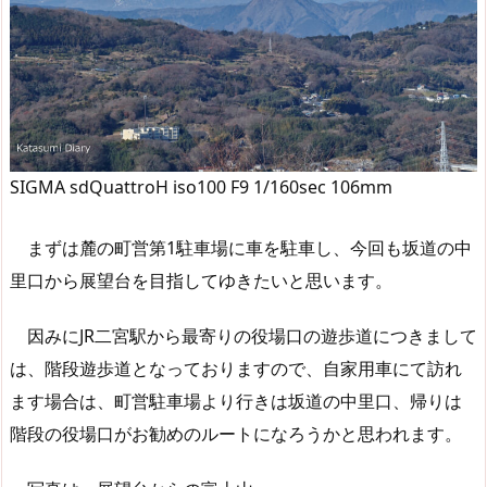
SIGMA sdQuattroH iso100 F9 1/160sec 106mm
まずは麓の町営第1駐車場に車を駐車し、今回も坂道の中
里口から展望台を目指してゆきたいと思います。
因みにJR二宮駅から最寄りの役場口の遊歩道につきまして
は、階段遊歩道となっておりますので、自家用車にて訪れ
ます場合は、町営駐車場より行きは坂道の中里口、帰りは
階段の役場口がお勧めのルートになろうかと思われます。