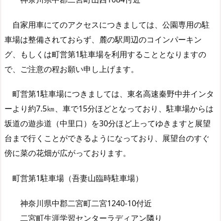
自家用車にてのアクセスにつきましては、公園専用の駐
車場は整備されておらず、麓の駅周辺のコインパーキン
グ、もしくは町営第1駐車場を利用することとなりますの
で、ご注意の程お願い申し上げます。
町営第1駐車場につきましては、東名高速秦野中井インタ
ーより約7.5㎞、車で15分ほどとなっており、駐車場からは
坂道の遊歩道（中里口）を30分ほど上ってゆきますと展望
台まで行くことができるようになっており、展望台のすぐ
傍に菜の花畑が広がっております。
町営第1駐車場（吾妻山臨時駐車場）
神奈川県中郡二宮町二宮1240-10付近
二宮町生涯学習センターラディアン隣り