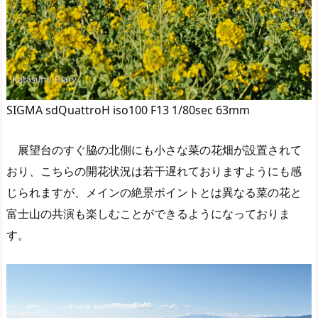
SIGMA sdQuattroH iso100 F13 1/80sec 63mm
展望台のすぐ脇の北側にも小さな菜の花畑が設置されて
おり、こちらの開花状況は若干遅れておりますようにも感
じられますが、メインの絶景ポイントとは異なる菜の花と
富士山の共演も楽しむことができるようになっておりま
す。