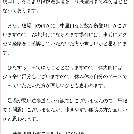
場口）、そこより階段遊歩道を上り展望台まで20分ほどと
なっております。
また、役場口のほかにも中里口など数か所登り口がござ
いますので、お出掛けになられます場合には、事前にアク
セス経路をご確認していただいた方が宜しいかと思われま
す。
ひたすら上ってゆくこととなりますので、体力的には
少々辛い部分もございますので、休み休み自分のペースで
上っていただいた方が宜しいかとも思われます。
足場が悪い遊歩道という訳ではございませんので、平服
でも問題はございませんが、歩きやすい服装の方が宜しい
かと思われます。
神奈川県中郡二宮町山西1084付近