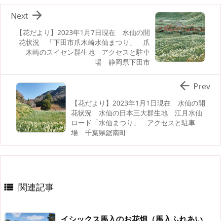

Next
【花だより】2023年1月7日現在 水仙の開
花状況 「下田市爪木崎水仙まつり」 爪
木崎のスイセン群生地 アクセスと駐車
場 静岡県下田市

Prev
【花だより】2023年1月1日現在 水仙の開
花状況 水仙の日本三大群生地 江月水仙
ロード「水仙まつり」 アクセスと駐車
場 千葉県鋸南町
関連記事

イシックス馬入のお花畑（馬入ふれあい