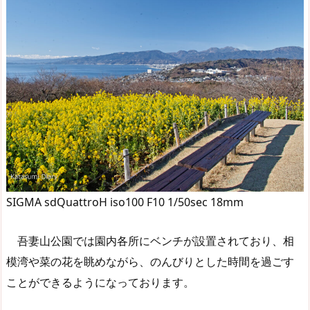
SIGMA sdQuattroH iso100 F10 1/50sec 18mm
吾妻山公園では園内各所にベンチが設置されており、相
模湾や菜の花を眺めながら、のんびりとした時間を過ごす
ことができるようになっております。