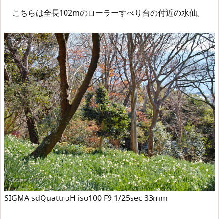
こちらは全長102mのローラーすべり台の付近の水仙。
SIGMA sdQuattroH iso100 F9 1/25sec 33mm