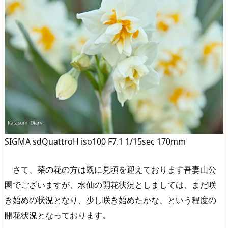
SIGMA sdQuattroH iso100 F7.1 1/15sec 170mm
さて、菜の花の方は既に見頃を迎えております吾妻山公
園でございますが、水仙の開花状況としましては、まだ咲
き始めの状況となり、少し咲き始めたかな、という程度の
開花状況となっております。