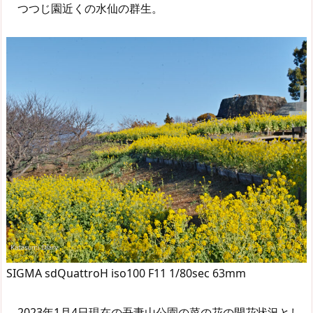
つつじ園近くの水仙の群生。
SIGMA sdQuattroH iso100 F11 1/80sec 63mm
2023年1月4日現在の吾妻山公園の菜の花の開花状況とし