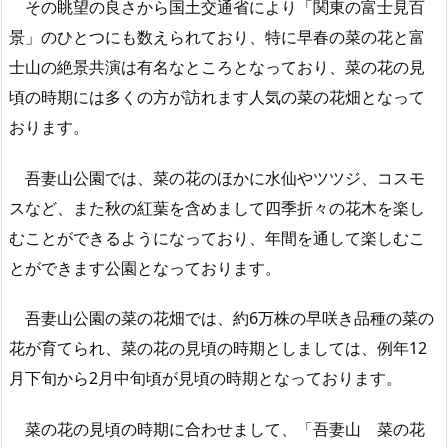
その眺望の良さから国土交通省により「関東の富士見百
景」のひとつにも数えられており、特に早春の菜の花と富
士山の絶景共演は有名なところとなっており、菜の花の見
頃の時期には多くの方が訪れます人気の菜の花畑となって
おります。
吾妻山公園では、菜の花のほかに水仙やツツジ、コスモ
スなど、また秋の紅葉を含めまして四季折々の花木を楽し
むことができるようになっており、年間を通して楽しむこ
とができます公園となっております。
吾妻山公園の菜の花畑では、約6万株の早咲き品種の菜の
花が育てられ、菜の花の見頃の時期としましては、例年12
月下旬から2月中旬頃が見頃の時期となっております。
菜の花の見頃の時期に合わせまして、「吾妻山 菜の花