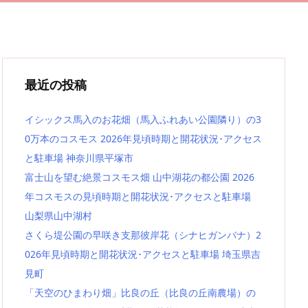
最近の投稿
イシックス馬入のお花畑（馬入ふれあい公園隣り）の3
0万本のコスモス 2026年見頃時期と開花状況･アクセス
と駐車場 神奈川県平塚市
富士山を望む絶景コスモス畑 山中湖花の都公園 2026
年コスモスの見頃時期と開花状況･アクセスと駐車場
山梨県山中湖村
さくら堤公園の早咲き支那彼岸花（シナヒガンバナ）2
026年見頃時期と開花状況･アクセスと駐車場 埼玉県吉
見町
「天空のひまわり畑」比良の丘（比良の丘南農場）の