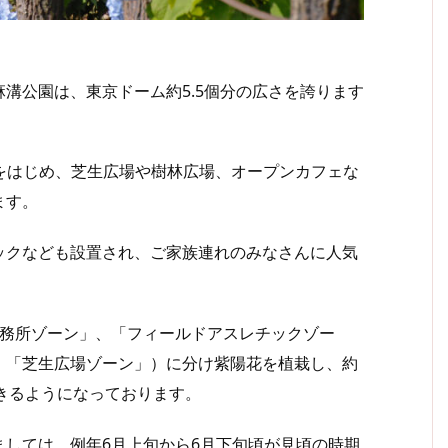
溝公園は、東京ドーム約5.5個分の広さを誇ります
をはじめ、芝生広場や樹林広場、オープンカフェな
ます。
クなども設置され、ご家族連れのみなさんに人気
務所ゾーン」、「フィールドアスレチックゾー
、「芝生広場ゾーン」）に分け紫陽花を植栽し、約
できるようになっております。
しては、例年6月上旬から6月下旬頃が見頃の時期