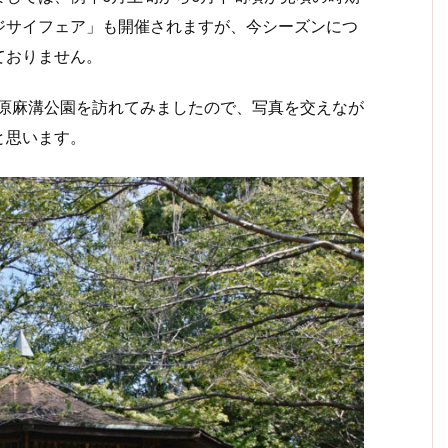
ジサイフェア」も開催されますが、今シーズンにつ
ておりません。
模原麻溝公園を訪れてみましたので、写真を交えなが
と思います。