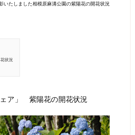
に撮影いたしました相模原麻溝公園の紫陽花の開花状況
開花状況
ェア」 紫陽花の開花状況