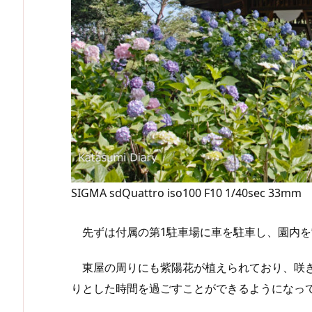
SIGMA sdQuattro iso100 F10 1/40sec 33mm
先ずは付属の第1駐車場に車を駐車し、園内を
東屋の周りにも紫陽花が植えられており、咲き
りとした時間を過ごすことができるようになっ