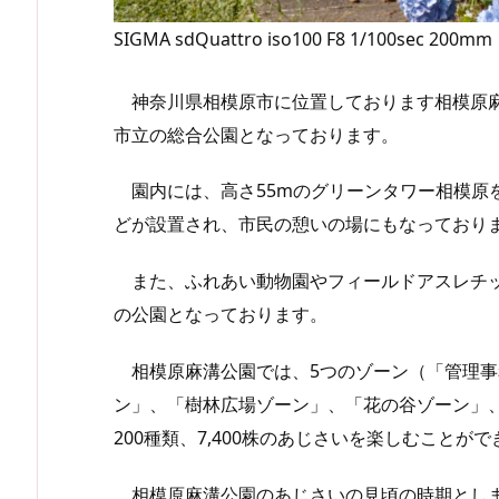
SIGMA sdQuattro iso100 F8 1/100sec 200mm
神奈川県相模原市に位置しております相模原麻
市立の総合公園となっております。
園内には、高さ55mのグリーンタワー相模原
どが設置され、市民の憩いの場にもなっており
また、ふれあい動物園やフィールドアスレチッ
の公園となっております。
相模原麻溝公園では、5つのゾーン（「管理事
ン」、「樹林広場ゾーン」、「花の谷ゾーン」
200種類、7,400株のあじさいを楽しむことが
相模原麻溝公園のあじさいの見頃の時期としま