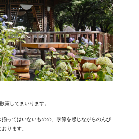
散策してまいります。
揃ってはいないものの、季節を感じながらのんび
ております。