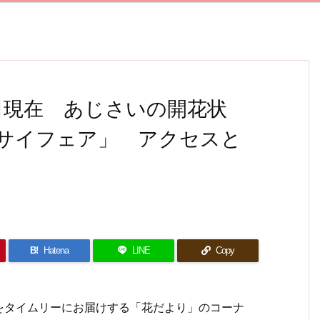
4日現在 あじさいの開花状
サイフェア」 アクセスと
B!
Hatena
LINE
Copy
タイムリーにお届けする「花だより」のコーナ