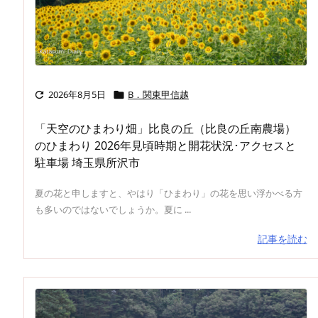
2026年8月5日
B．関東甲信越


「天空のひまわり畑」比良の丘（比良の丘南農場）
のひまわり 2026年見頃時期と開花状況･アクセスと
駐車場 埼玉県所沢市
夏の花と申しますと、やはり「ひまわり」の花を思い浮かべる方
も多いのではないでしょうか。夏に ...
記事を読む