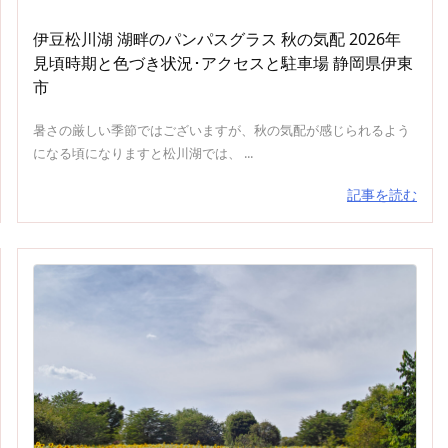
伊豆松川湖 湖畔のパンパスグラス 秋の気配 2026年
見頃時期と色づき状況･アクセスと駐車場 静岡県伊東
市
暑さの厳しい季節ではございますが、秋の気配が感じられるよう
になる頃になりますと松川湖では、 ...
記事を読む