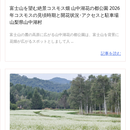
富士山を望む絶景コスモス畑 山中湖花の都公園 2026
年コスモスの見頃時期と開花状況･アクセスと駐車場
山梨県山中湖村
富士山の麓の高原に広がる山中湖花の都公園は、富士山を背景に
花畑が広がるスポットとしまして人 ...
記事を読む