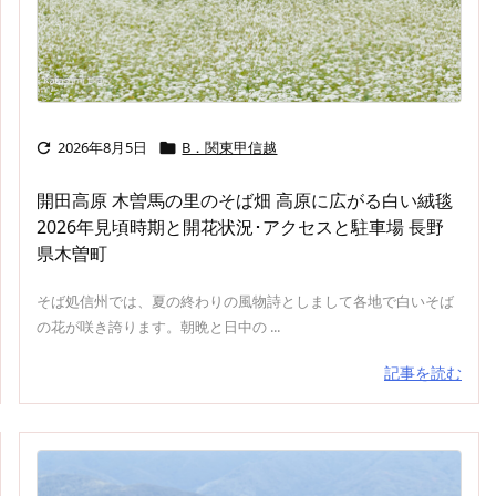
2026年8月5日
B．関東甲信越


開田高原 木曽馬の里のそば畑 高原に広がる白い絨毯
2026年見頃時期と開花状況･アクセスと駐車場 長野
県木曽町
そば処信州では、夏の終わりの風物詩としまして各地で白いそば
の花が咲き誇ります。朝晩と日中の ...
記事を読む