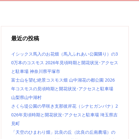
最近の投稿
イシックス馬入のお花畑（馬入ふれあい公園隣り）の3
0万本のコスモス 2026年見頃時期と開花状況･アクセス
と駐車場 神奈川県平塚市
富士山を望む絶景コスモス畑 山中湖花の都公園 2026
年コスモスの見頃時期と開花状況･アクセスと駐車場
山梨県山中湖村
さくら堤公園の早咲き支那彼岸花（シナヒガンバナ）2
026年見頃時期と開花状況･アクセスと駐車場 埼玉県吉
見町
「天空のひまわり畑」比良の丘（比良の丘南農場）の