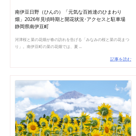
南伊豆日野（ひんの）「元気な百姓達のひまわり
畑」2026年見頃時期と開花状況･アクセスと駐車場
静岡県南伊豆町
河津桜と菜の花畑が春の訪れを告げる「みなみの桜と菜の花まつ
り」。南伊豆町の菜の花畑では、夏 ...
記事を読む